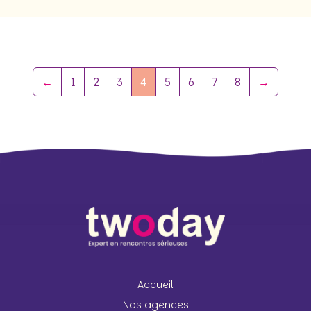
←
1
2
3
4
5
6
7
8
→
Accueil
Nos agences