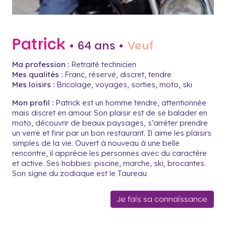
Patrick
• 64 ans •
Veuf
Ma profession :
Retraité technicien
Mes qualités :
Franc, réservé, discret, tendre
Mes loisirs :
Bricolage, voyages, sorties, moto, ski
Mon profil :
Patrick est un homme tendre, attentionnée
mais discret en amour. Son plaisir est de se balader en
moto, découvrir de beaux paysages, s’arrêter prendre
un verre et finir par un bon restaurant. Il aime les plaisirs
simples de la vie. Ouvert à nouveau à une belle
rencontre, il apprécie les personnes avec du caractère
et active. Ses hobbies: piscine, marche, ski, brocantes.
Son signe du zodiaque est le Taureau
Je fais sa connaissance