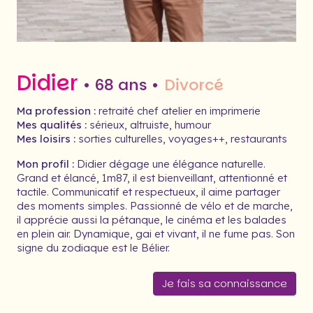
Didier
• 68 ans •
Divorcé
Ma profession :
retraité chef atelier en imprimerie
Mes qualités :
sérieux, altruiste, humour
Mes loisirs :
sorties culturelles, voyages++, restaurants
Mon profil :
Didier dégage une élégance naturelle.
Grand et élancé, 1m87, il est bienveillant, attentionné et
tactile. Communicatif et respectueux, il aime partager
des moments simples. Passionné de vélo et de marche,
il apprécie aussi la pétanque, le cinéma et les balades
en plein air. Dynamique, gai et vivant, il ne fume pas. Son
signe du zodiaque est le Bélier.
Je fais sa connaissance