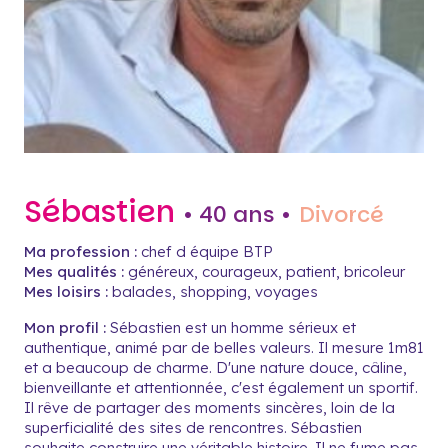
Sébastien
• 40 ans •
Divorcé
Ma profession :
chef d équipe BTP
Mes qualités :
généreux, courageux, patient, bricoleur
Mes loisirs :
balades, shopping, voyages
Mon profil :
Sébastien est un homme sérieux et
authentique, animé par de belles valeurs. Il mesure 1m81
et a beaucoup de charme. D'une nature douce, câline,
bienveillante et attentionnée, c'est également un sportif.
Il rêve de partager des moments sincères, loin de la
superficialité des sites de rencontres. Sébastien
souhaite construire une véritable histoire. Il ne fume pas