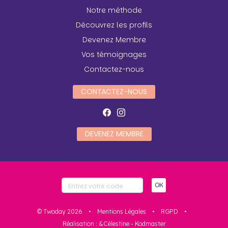
Notre méthode
Découvrez les profils
Devenez Membre
Vos témoignages
Contactez-nous
CONTACTEZ-NOUS
DEVENEZ MEMBRE
OK
© Twoday 2026
•
Mentions Légales
•
RGPD
•
Réalisation :
&Célestine
-
Kodmaster