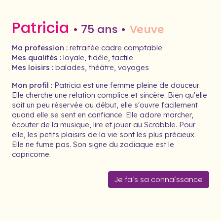
Patricia
• 75 ans •
Veuve
Ma profession :
retraitée cadre comptable
Mes qualités :
loyale, fidèle, tactile
Mes loisirs :
balades, théâtre, voyages
Mon profil :
Patricia est une femme pleine de douceur.
Elle cherche une relation complice et sincère. Bien qu'elle
soit un peu réservée au début, elle s'ouvre facilement
quand elle se sent en confiance. Elle adore marcher,
écouter de la musique, lire et jouer au Scrabble. Pour
elle, les petits plaisirs de la vie sont les plus précieux.
Elle ne fume pas. Son signe du zodiaque est le
capricorne.
Je fais sa connaissance