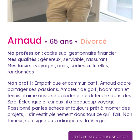
Arnaud
• 65 ans •
Divorcé
Ma profession :
cadre sup. gestionnaire financier
Mes qualités :
généreux, serviable, rassurant
Mes loisirs :
voyages, amis, sorties culturelles,
randonnées
Mon profil :
Empathique et communicatif, Arnaud adore
partager ses passions. Amateur de golf, badminton et
tennis, il aime aussi se balader et se détendre dans des
Spa. Éclectique et curieux, il a beaucoup voyagé.
Passionné par les échecs et toujours prêt à monter des
projets, il s'investit pleinement dans tout ce qu'il fait. Non
fumeur, son signe du zodiaque est la Vierge.
Je fais sa connaissance