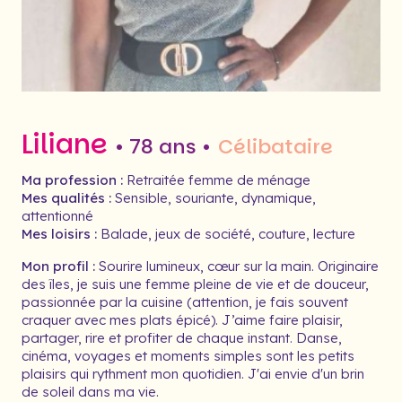
Liliane
• 78 ans •
Célibataire
Ma profession :
Retraitée femme de ménage
Mes qualités :
Sensible, souriante, dynamique,
attentionné
Mes loisirs :
Balade, jeux de société, couture, lecture
Mon profil :
Sourire lumineux, cœur sur la main. Originaire
des îles, je suis une femme pleine de vie et de douceur,
passionnée par la cuisine (attention, je fais souvent
craquer avec mes plats épicé). J’aime faire plaisir,
partager, rire et profiter de chaque instant. Danse,
cinéma, voyages et moments simples sont les petits
plaisirs qui rythment mon quotidien. J'ai envie d'un brin
de soleil dans ma vie.