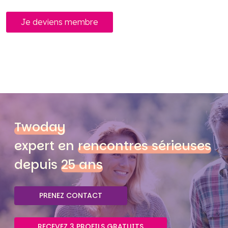
Je deviens membre
Twoday
expert en
rencontres sérieuses
depuis
25 ans
PRENEZ CONTACT
RECEVEZ 3 PROFILS GRATUITS